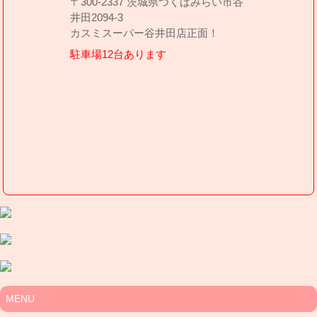
〒300-2337 茨城県つくばみらい市谷
井田2094-3
カスミスーパー谷井田店正面！
駐車場12台あります
MENU