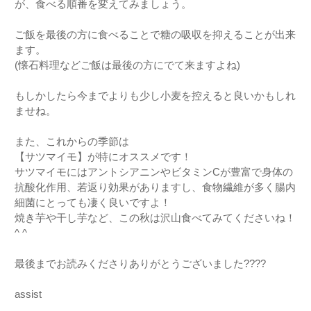
が、食べる順番を変えてみましょう。
ご飯を最後の方に食べることで糖の吸収を抑えることが出来
ます。
(懐石料理などご飯は最後の方にでて来ますよね)
もしかしたら今までよりも少し小麦を控えると良いかもしれ
ませね。
また、これからの季節は
【サツマイモ】が特にオススメです！
サツマイモにはアントシアニンやビタミンCが豊富で身体の
抗酸化作用、若返り効果がありますし、食物繊維が多く腸内
細菌にとっても凄く良いですよ！
焼き芋や干し芋など、この秋は沢山食べてみてくださいね！
^ ^
最後までお読みくださりありがとうございました????‍
assist