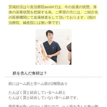
茨城妊活はり灸治療院assistでは、今の血液の状態、身
体の栄養状態を把握する為、ご希望の方には、ご紹介先
の医療機関にて血液検査をして頂いております。(他の
治療院、鍼灸院には無い事です)
鉄を含んだ食材は？
鉄にはヘム鉄と非ヘム鉄の2種類あり
たんぱく質と結合しているヘム鉄と
たんぱく質と結合していない非ヘム鉄です。
吸収率が良いのはヘム鉄なので、ヘム鉄を含んだ食べ物