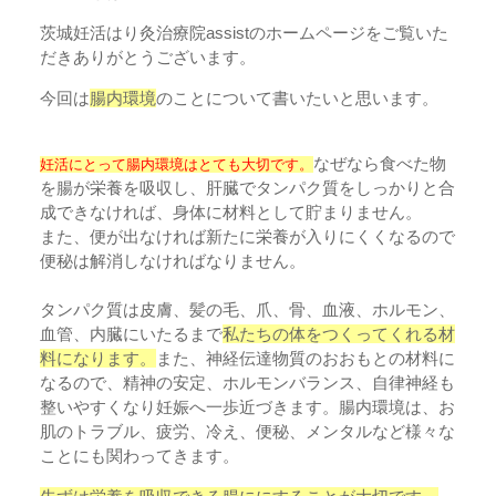
茨城妊活はり灸治療院assistのホームページをご覧いた
だきありがとうございます。
今回は
腸内環境
のことについて書いたいと思います。
なぜなら食べた物
妊活にとって腸内環境はとても大切です。
を腸が栄養を吸収し、肝臓でタンパク質をしっかりと合
成できなければ、身体に材料として貯まりません。
また、便が出なければ新たに栄養が入りにくくなるので
便秘は解消しなければなりません。
タンパク質は皮膚、髪の毛、爪、骨、血液、ホルモン、
血管、内臓にいたるまで
私たちの体をつくってくれる材
料になります。
また、神経伝達物質のおおもとの材料に
なるので、精神の安定、ホルモンバランス、自律神経も
整いやすくなり妊娠へ一歩近づきます。腸内環境は、お
肌のトラブル、疲労、冷え、便秘、メンタルなど様々な
ことにも関わってきます。